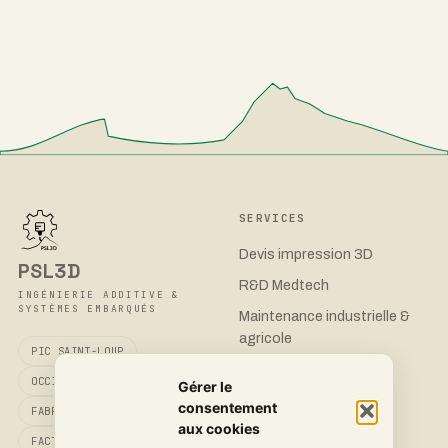
SERVICES
Devis impression 3D
PSL3D
R&D Medtech
INGÉNIERIE ADDITIVE &
SYSTÈMES EMBARQUÉS
Maintenance industrielle &
agricole
PIC SAINT-LOUP
Boîtiers électroniques
OCCITANIE
Gérer le
consentement
FABRIQUÉ EN FRANCE
aux cookies
FACTURATION CHORUS PRO