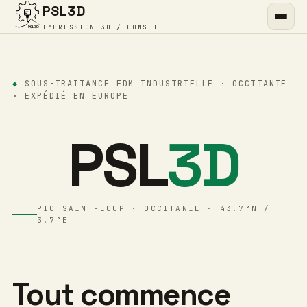
PSL3D
IMPRESSION 3D / CONSEIL
◆
SOUS-TRAITANCE FDM INDUSTRIELLE · OCCITANIE
· EXPÉDIÉ EN EUROPE
PSL
3D
PIC SAINT-LOUP · OCCITANIE · 43.7°N /
3.7°E
Tout commence