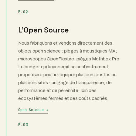
P.02
L'Open Source
Nous fabriquons et vendons directement des
objets open science : pièges à moustiques MX,
microscopes OpenFlexure, pièges Mothbox Pro.
Le budget qui financerait un seul instrument
propriétaire peut ici équiper plusieurs postes ou
plusieurs sites - un gage de transparence, de
performance et de pérennité, loin des
écosystèmes fermés et des coûts cachés.
Open Science →
P.03