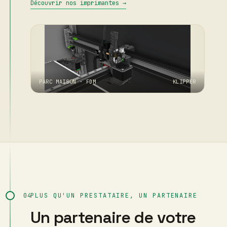
Découvrir nos imprimantes →
PARC MAISON · FDM
KLIPPER
04
PLUS QU'UN PRESTATAIRE, UN PARTENAIRE
Un partenaire de votre