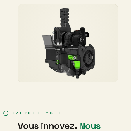
02
LE MODÈLE HYBRIDE
Vous innovez.
Nous