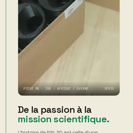
PIÈGE MX · IRD · AFRIQUE / GUYANE
SÉRIE
De la passion à la
mission scientifique.
L'histoire de PSL3D est celle d'une