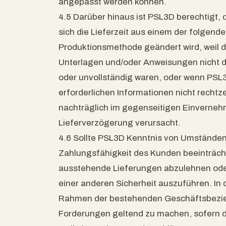
angepasst werden können.
4.5 Darüber hinaus ist PSL3D berechtigt, 
sich die Lieferzeit aus einem der folgend
Produktionsmethode geändert wird, weil 
Unterlagen und/oder Anweisungen nicht 
oder unvollständig waren, oder wenn PSL
erforderlichen Informationen nicht rechtz
nachträglich im gegenseitigen Einverneh
Lieferverzögerung verursacht.
4.6 Sollte PSL3D Kenntnis von Umständen 
Zahlungsfähigkeit des Kunden beeinträcht
ausstehende Lieferungen abzulehnen ode
einer anderen Sicherheit auszuführen. In d
Rahmen der bestehenden Geschäftsbezie
Forderungen geltend zu machen, sofern di