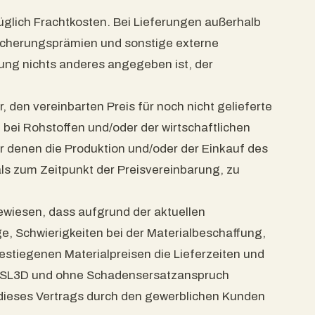
üglich Frachtkosten. Bei Lieferungen außerhalb
sicherungsprämien und sonstige externe
ung nichts anderes angegeben ist, der
, den vereinbarten Preis für noch nicht gelieferte
ei Rohstoffen und/oder der wirtschaftlichen
 denen die Produktion und/oder der Einkauf des
 als zum Zeitpunkt der Preisvereinbarung, zu
ewiesen, dass aufgrund der aktuellen
e, Schwierigkeiten bei der Materialbeschaffung,
estiegenen Materialpreisen die Lieferzeiten und
 PSL3D und ohne Schadensersatzanspruch
ieses Vertrags durch den gewerblichen Kunden