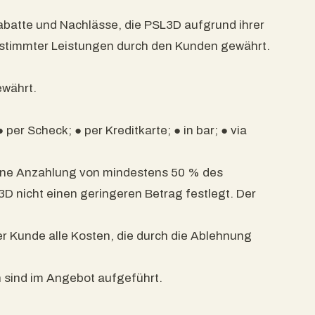
abatte und Nachlässe, die PSL3D aufgrund ihrer
stimmter Leistungen durch den Kunden gewährt.
ewährt.
per Scheck; ● per Kreditkarte; ● in bar; ● via
 eine Anzahlung von mindestens 50 % des
D nicht einen geringeren Betrag festlegt. Der
er Kunde alle Kosten, die durch die Ablehnung
 sind im Angebot aufgeführt.