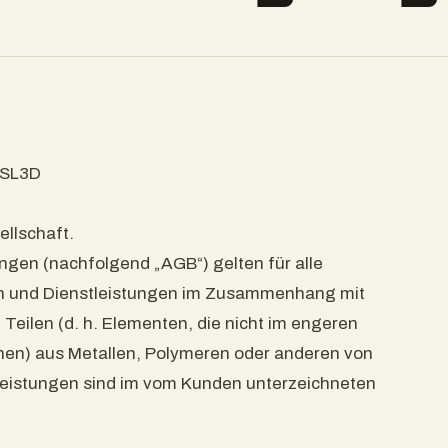
PSL3D
ellschaft.
gen (nachfolgend „AGB“) gelten für alle
en und Dienstleistungen im Zusammenhang mit
n Teilen (d. h. Elementen, die nicht im engeren
önnen) aus Metallen, Polymeren oder anderen von
tleistungen sind im vom Kunden unterzeichneten