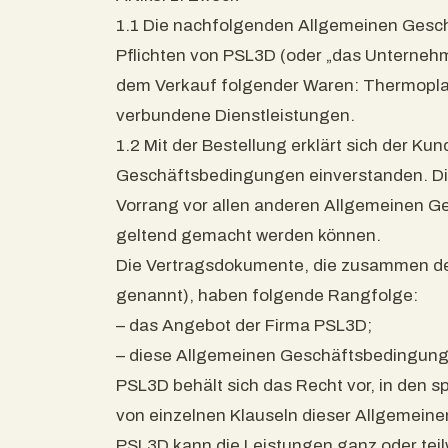
1.1 Die nachfolgenden Allgemeinen Gesc
Pflichten von PSL3D (oder „das Untern
dem Verkauf folgender Waren: Thermopla
verbundene Dienstleistungen.
1.2 Mit der Bestellung erklärt sich der Ku
Geschäftsbedingungen einverstanden. D
Vorrang vor allen anderen Allgemeinen 
geltend gemacht werden können.
Die Vertragsdokumente, die zusammen den
genannt), haben folgende Rangfolge:
– das Angebot der Firma PSL3D;
– diese Allgemeinen Geschäftsbedingung
PSL3D behält sich das Recht vor, in den
von einzelnen Klauseln dieser Allgemei
PSL3D kann die Leistungen ganz oder tei