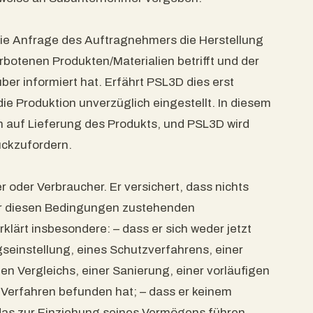
die Anfrage des Auftragnehmers die Herstellung
botenen Produkten/Materialien betrifft und der
er informiert hat. Erfährt PSL3D dies erst
e Produktion unverzüglich eingestellt. In diesem
h auf Lieferung des Produkts, und PSL3D wird
ückzufordern.
oder Verbraucher. Er versichert, dass nichts
ter diesen Bedingungen zustehenden
klärt insbesondere: – dass er sich weder jetzt
seinstellung, eines Schutzverfahrens, einer
hen Vergleichs, einer Sanierung, einer vorläufigen
Verfahren befunden hat; – dass er keinem
 das zur Einziehung seines Vermögens führen