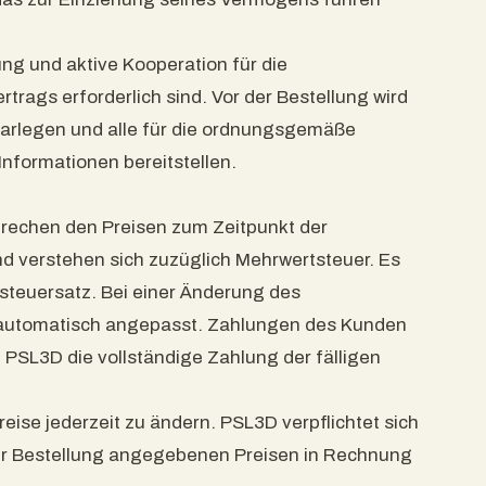
ng und aktive Kooperation für die
ags erforderlich sind. Vor der Bestellung wird
darlegen und alle für die ordnungsgemäße
nformationen bereitstellen.
prechen den Preisen zum Zeitpunkt der
nd verstehen sich zuzüglich Mehrwertsteuer. Es
tsteuersatz. Bei einer Änderung des
 automatisch angepasst. Zahlungen des Kunden
 PSL3D die vollständige Zahlung der fälligen
reise jederzeit zu ändern. PSL3D verpflichtet sich
der Bestellung angegebenen Preisen in Rechnung