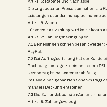
Artikel 5: Rabatte und Nachlässe
Die angebotenen Preise beinhalten alle R
Leistungen oder der Inanspruchnahme be
Artikel 6: Skonto
Für vorzeitige Zahlung wird kein Skonto g
Artikel 7: Zahlungsbedingungen
7.1 Bestellungen können bezahlt werden: ● 
PayPal.
7.2 Bei Auftragserteilung hat der Kunde
Rechnungsbetrags zu leisten, sofern PSL3
Restbetrag ist bei Warenerhalt fällig.
Im Falle eines geplatzten Schecks trägt d
mangels Deckung entstehen.
7.3 Die Zahlungsbedingungen und -fristen
Artikel 8: Zahlungsverzug