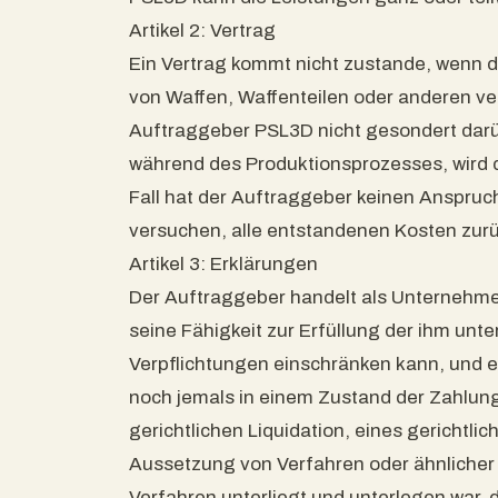
Artikel 2: Vertrag
Ein Vertrag kommt nicht zustande, wenn 
von Waffen, Waffenteilen oder anderen ver
Auftraggeber PSL3D nicht gesondert darüb
während des Produktionsprozesses, wird di
Fall hat der Auftraggeber keinen Anspruc
versuchen, alle entstandenen Kosten zur
Artikel 3: Erklärungen
Der Auftraggeber handelt als Unternehmer 
seine Fähigkeit zur Erfüllung der ihm un
Verpflichtungen einschränken kann, und er
noch jemals in einem Zustand der Zahlung
gerichtlichen Liquidation, eines gerichtlic
Aussetzung von Verfahren oder ähnlicher 
Verfahren unterliegt und unterlegen war,