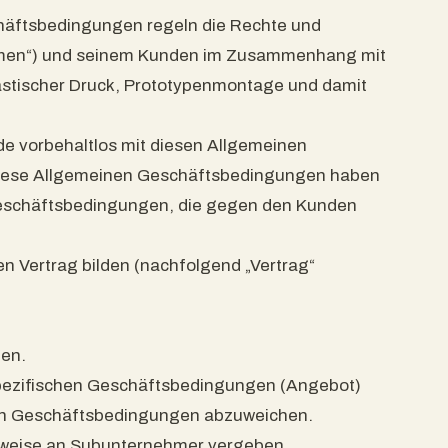
häftsbedingungen regeln die Rechte und
ehmen“) und seinem Kunden im Zusammenhang mit
stischer Druck, Prototypenmontage und damit
nde vorbehaltlos mit diesen Allgemeinen
iese Allgemeinen Geschäftsbedingungen haben
Geschäftsbedingungen, die gegen den Kunden
 Vertrag bilden (nachfolgend „Vertrag“
en.
 spezifischen Geschäftsbedingungen (Angebot)
nen Geschäftsbedingungen abzuweichen.
lweise an Subunternehmer vergeben.