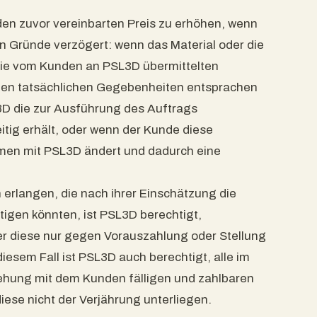
den zuvor vereinbarten Preis zu erhöhen, wenn
en Gründe verzögert: wenn das Material oder die
die vom Kunden an PSL3D übermittelten
den tatsächlichen Gegebenheiten entsprachen
3D die zur Ausführung des Auftrags
eitig erhält, oder wenn der Kunde diese
men mit PSL3D ändert und dadurch eine
erlangen, die nach ihrer Einschätzung die
igen könnten, ist PSL3D berechtigt,
r diese nur gegen Vorauszahlung oder Stellung
iesem Fall ist PSL3D auch berechtigt, alle im
hung mit dem Kunden fälligen und zahlbaren
ese nicht der Verjährung unterliegen.