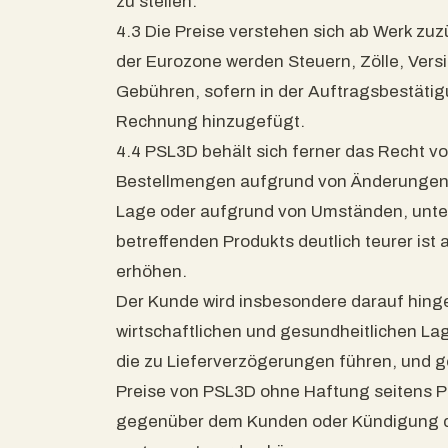
zu stellen.
4.3 Die Preise verstehen sich ab Werk zuz
der Eurozone werden Steuern, Zölle, Ver
Gebühren, sofern in der Auftragsbestätig
Rechnung hinzugefügt.
4.4 PSL3D behält sich ferner das Recht vor
Bestellmengen aufgrund von Änderungen b
Lage oder aufgrund von Umständen, unter
betreffenden Produkts deutlich teurer ist
erhöhen.
Der Kunde wird insbesondere darauf hing
wirtschaftlichen und gesundheitlichen Lag
die zu Lieferverzögerungen führen, und g
Preise von PSL3D ohne Haftung seitens
gegenüber dem Kunden oder Kündigung d