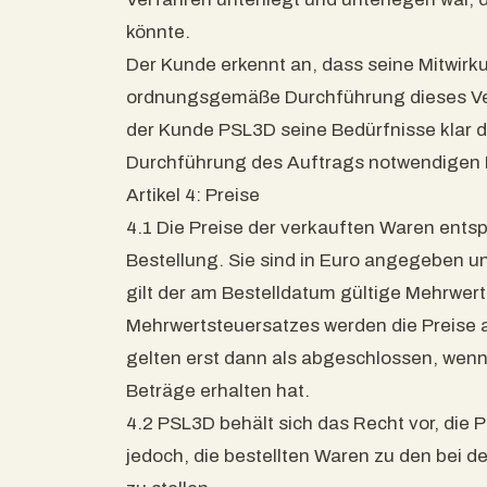
könnte.
Der Kunde erkennt an, dass seine Mitwirku
ordnungsgemäße Durchführung dieses Vertr
der Kunde PSL3D seine Bedürfnisse klar 
Durchführung des Auftrags notwendigen I
Artikel 4: Preise
4.1 Die Preise der verkauften Waren ents
Bestellung. Sie sind in Euro angegeben u
gilt der am Bestelldatum gültige Mehrwer
Mehrwertsteuersatzes werden die Preise
gelten erst dann als abgeschlossen, wenn
Beträge erhalten hat.
4.2 PSL3D behält sich das Recht vor, die P
jedoch, die bestellten Waren zu den bei 