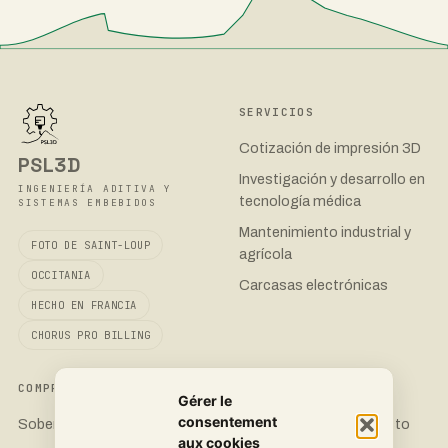
SERVICIOS
Cotización de impresión 3D
PSL3D
Investigación y desarrollo en
INGENIERÍA ADITIVA Y
tecnología médica
SISTEMAS EMBEBIDOS
Mantenimiento industrial y
FOTO DE SAINT-LOUP
agrícola
OCCITANIA
Carcasas electrónicas
HECHO EN FRANCIA
CHORUS PRO BILLING
COMPROMISO
CONTACTO
Gérer le
consentement
Soberanía 3D
Solicita un presupuesto
aux cookies