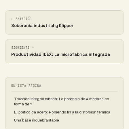
← ANTERIOR
Soberanía industrial y Klipper
SIGUIENTE →
Productividad IDEX: La microfábrica integrada
EN ESTA PÁGINA
Tracción integral híbrida: La potencia de 4 motores en
forma de Y
El pórtico de acero: Poniendo fin a la distorsión térmica
Una base inquebrantable