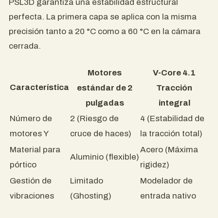
PSL3D garantiza una estabilidad estructural
perfecta. La primera capa se aplica con la misma
precisión tanto a 20 °C como a 60 °C en la cámara
cerrada.
Motores
V-Core 4.1
Característica
estándar de 2
Tracción
pulgadas
integral
Número de
2 (Riesgo de
4 (Estabilidad de
motores Y
cruce de haces)
la tracción total)
Material para
Acero (Máxima
Aluminio (flexible)
pórtico
rigidez)
Gestión de
Limitado
Modelador de
vibraciones
(Ghosting)
entrada nativo