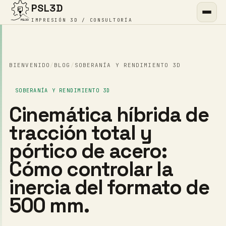
PSL3D
IMPRESIÓN 3D / CONSULTORÍA
BIENVENIDO
/
BLOG
/
SOBERANÍA Y RENDIMIENTO 3D
SOBERANÍA Y RENDIMIENTO 3D
Cinemática híbrida de
tracción total y
pórtico de acero:
Cómo controlar la
inercia del formato de
500 mm.