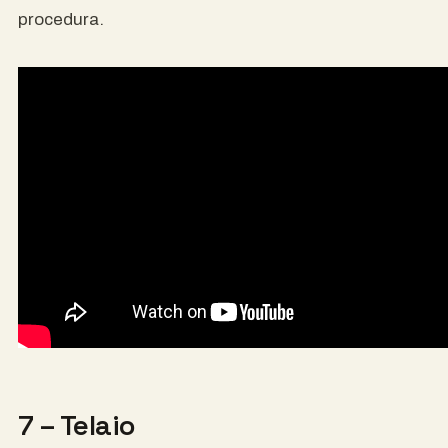
procedura.
7 – Telaio