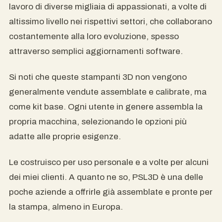
lavoro di diverse migliaia di appassionati, a volte di
altissimo livello nei rispettivi settori, che collaborano
costantemente alla loro evoluzione, spesso
attraverso semplici aggiornamenti software.
Si noti che queste stampanti 3D non vengono
generalmente vendute assemblate e calibrate, ma
come kit base. Ogni utente in genere assembla la
propria macchina, selezionando le opzioni più
adatte alle proprie esigenze.
Le costruisco per uso personale e a volte per alcuni
dei miei clienti. A quanto ne so, PSL3D è una delle
poche aziende a offrirle già assemblate e pronte per
la stampa, almeno in Europa.