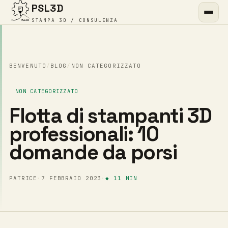
PSL3D
STAMPA 3D / CONSULENZA
BENVENUTO
/
BLOG
/
NON CATEGORIZZATO
NON CATEGORIZZATO
Flotta di stampanti 3D
professionali: 10
domande da porsi
PATRICE
·
7 FEBBRAIO 2023
·
◆ 11 MIN