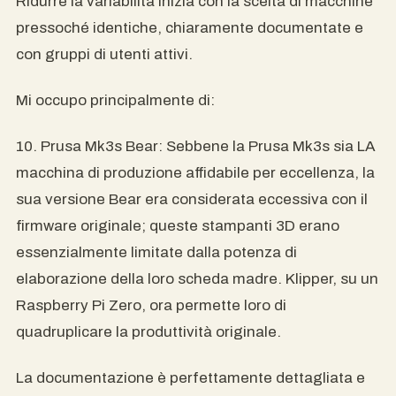
Ridurre la variabilità inizia con la scelta di macchine
pressoché identiche, chiaramente documentate e
con gruppi di utenti attivi.
Mi occupo principalmente di:
10. Prusa Mk3s Bear: Sebbene la Prusa Mk3s sia LA
macchina di produzione affidabile per eccellenza, la
sua versione Bear era considerata eccessiva con il
firmware originale; queste stampanti 3D erano
essenzialmente limitate dalla potenza di
elaborazione della loro scheda madre. Klipper, su un
Raspberry Pi Zero, ora permette loro di
quadruplicare la produttività originale.
La documentazione è perfettamente dettagliata e