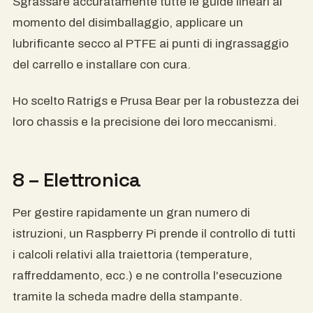
Sgrassare accuratamente tutte le guide lineari al
momento del disimballaggio, applicare un
lubrificante secco al PTFE ai punti di ingrassaggio
del carrello e installare con cura.
Ho scelto Ratrigs e Prusa Bear per la robustezza dei
loro chassis e la precisione dei loro meccanismi.
8 – Elettronica
Per gestire rapidamente un gran numero di
istruzioni, un Raspberry Pi prende il controllo di tutti
i calcoli relativi alla traiettoria (temperature,
raffreddamento, ecc.) e ne controlla l'esecuzione
tramite la scheda madre della stampante.