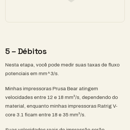
5 – Débitos
Nesta etapa, você pode medir suas taxas de fluxo
potenciais em mm^3/s.
Minhas impressoras Prusa Bear atingem
velocidades entre 12 e 18 mm³/s, dependendo do
material, enquanto minhas impressoras Ratrig V-
core 3.1 ficam entre 18 e 35 mm³/s.
Suas velocidades reais de impressão serão