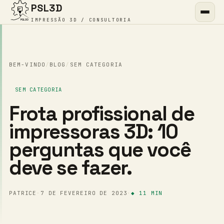
PSL3D
IMPRESSÃO 3D / CONSULTORIA
BEM-VINDO
/
BLOG
/
SEM CATEGORIA
SEM CATEGORIA
Frota profissional de
impressoras 3D: 10
perguntas que você
deve se fazer.
PATRICE
·
7 DE FEVEREIRO DE 2023
·
◆ 11 MIN