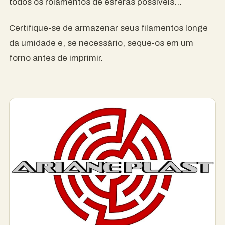
todos os rolamentos de esferas possíveis…
Certifique-se de armazenar seus filamentos longe
da umidade e, se necessário, seque-os em um
forno antes de imprimir.