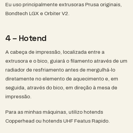
Eu uso principalmente extrusoras Prusa originais,
Bondtech LGX e Orbiter V2.
4 – Hotend
A cabeça de impressão, localizada entre a
extrusora e o bico, guiará o filamento através de um
radiador de resfriamento antes de mergulhá-lo
diretamente no elemento de aquecimento e, em
seguida, através do bico, em direção à mesa de
impressão.
Para as minhas máquinas, utilizo hotends
Copperhead ou hotends UHF Featus Rapido.