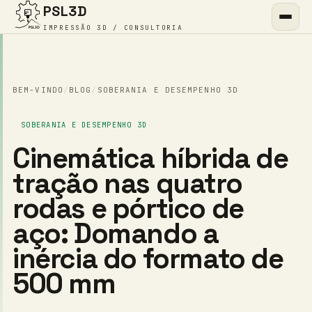
PSL3D
IMPRESSÃO 3D / CONSULTORIA
BEM-VINDO
/
BLOG
/
SOBERANIA E DESEMPENHO 3D
SOBERANIA E DESEMPENHO 3D
Cinemática híbrida de
tração nas quatro
rodas e pórtico de
aço: Domando a
inércia do formato de
500 mm