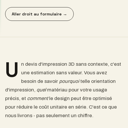
Aller droit au formulaire →
U
n devis d'impression 3D sans contexte, c'est
une estimation sans valeur. Vous avez
besoin de savoir
pourquoi
telle orientation
d'impression,
quel
matériau pour votre usage
précis, et
comment
le design peut être optimisé
pour réduire le coût unitaire en série. C'est ce que
nous livrons - pas seulement un chiffre.