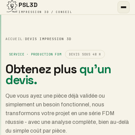
PSL3D
IMPRESSION 3D / CONSEIL
ACCUEIL
/
DEVIS IMPRESSION 3D
SERVICE · PRODUCTION FDM
DEVIS SOUS 48 H
Obtenez plus
qu'un
devis.
Que vous ayez une pièce déjà validée ou
simplement un besoin fonctionnel, nous
transformons votre projet en une série FDM
réussie - avec une analyse complète, bien au-delà
du simple coût par pièce.