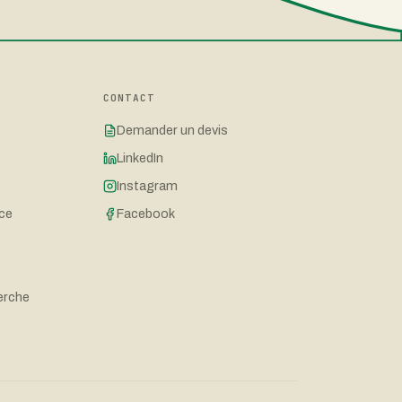
CONTACT
Demander un devis
LinkedIn
Instagram
nce
Facebook
erche