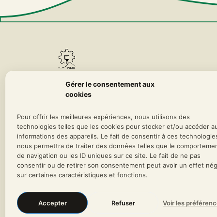
PSL3D
Gérer le consentement aux
INGÉNIERIE ADDITIVE & SYSTÈMES EMBARQUÉS
cookies
PIC SAINT-LOUP
OCCITANIE
FABRIQUÉ EN FRANC
Pour offrir les meilleures expériences, nous utilisons des
FACTURATION CHORUS PRO
technologies telles que les cookies pour stocker et/ou accéder a
informations des appareils. Le fait de consentir à ces technologie
nous permettra de traiter des données telles que le comporteme
de navigation ou les ID uniques sur ce site. Le fait de ne pas
consentir ou de retirer son consentement peut avoir un effet nég
sur certaines caractéristiques et fonctions.
Accepter
Refuser
Voir les préféren