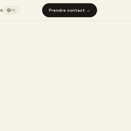
Prendre contact →
os
FR