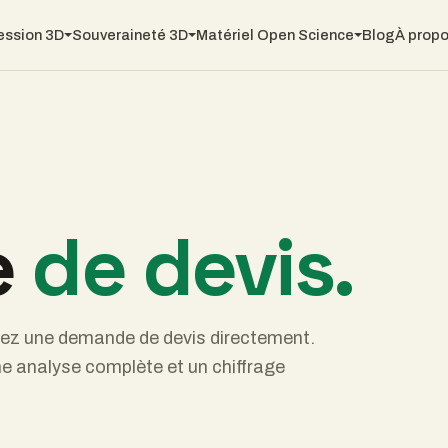
ession 3D
Souveraineté 3D
Matériel Open Science
Blog
À prop
e
de devis.
tez une demande de devis directement.
 analyse complète et un chiffrage