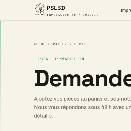
PSL3D
Impr
IMPRESSION 3D / CONSEIL
ACCUEIL
/
PANIER & DEVIS
DEVIS · IMPRESSION FDM
Demand
Ajoutez vos pièces au panier et soumet
Nous vous répondons sous 48 h avec une
détaillé.