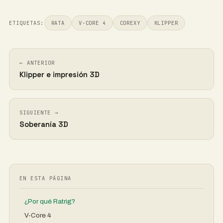
ETIQUETAS:
RATA
V-CORE 4
COREXY
KLIPPER
← ANTERIOR
Klipper e impresión 3D
SIGUIENTE →
Soberanía 3D
EN ESTA PÁGINA
¿Por qué Ratrig?
V-Core 4