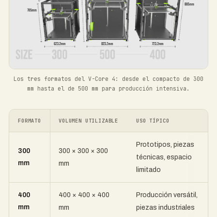
Los tres formatos del V-Core 4: desde el compacto de 300
mm hasta el de 500 mm para producción intensiva.
FORMATO
VOLUMEN UTILIZABLE
USO TÍPICO
Prototipos, piezas
300
300 × 300 × 300
técnicas, espacio
mm
mm
limitado
400
400 × 400 × 400
Producción versátil,
mm
mm
piezas industriales