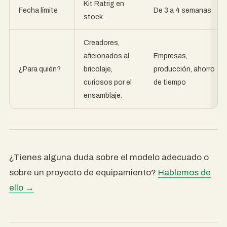
Kit Ratrig en
Fecha límite
De 3 a 4 semanas
stock
Creadores,
Empresas,
aficionados al
¿Para quién?
producción, ahorro
bricolaje,
de tiempo
curiosos por el
ensamblaje.
¿Tienes alguna duda sobre el modelo adecuado o
sobre un proyecto de equipamiento?
Hablemos de
ello →