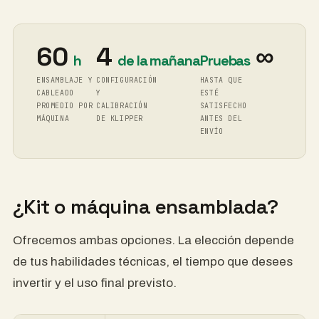
60
4
∞
h
de la mañana
Pruebas
ENSAMBLAJE Y
CONFIGURACIÓN
HASTA QUE
CABLEADO
Y
ESTÉ
PROMEDIO POR
CALIBRACIÓN
SATISFECHO
MÁQUINA
DE KLIPPER
ANTES DEL
ENVÍO
¿Kit o máquina ensamblada?
Ofrecemos ambas opciones. La elección depende
de tus habilidades técnicas, el tiempo que desees
invertir y el uso final previsto.