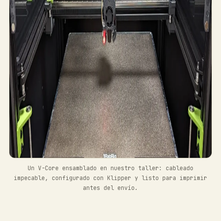
Un V-Core ensamblado en nuestro taller: cableado
impecable, configurado con Klipper y listo para imprimir
antes del envío.