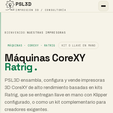
PSL3D
IMPRESIÓN 3D / CONSULTORÍA
BIENVENIDO
/
NUESTRAS IMPRESORAS
MÁQUINAS · COREXY · RATRIG
KIT O LLAVE EN MANO
Máquinas CoreXY
Ratrig .
PSL3D ensambla, configura y vende impresoras
3D CoreXY de alto rendimiento basadas en kits
Ratrig, que se entregan llave en mano con Klipper
configurado, o como un kit complementario para
creadores exigentes.