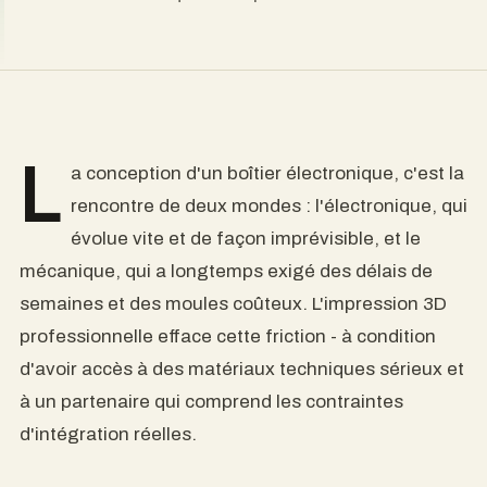
E
l diseño de una carcasa electrónica
representa la confluencia de dos mundos: la
electrónica, que evoluciona de forma rápida e
impredecible, y la mecánica, que tradicionalmente
ha requerido semanas de plazos de entrega y
moldes costosos. La impresión 3D profesional
elimina estas dificultades, siempre que se disponga
de materiales técnicos fiables y de un socio que
comprenda las limitaciones de integración en el
mundo real.