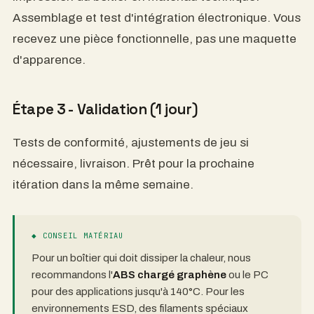
maquinabilidad, inserción de componentes) y
proponemos optimizaciones antes de la impresión.
Paso 2 - Prototipo (3-4 días)
La carcasa se imprime con material técnico. A
continuación, se ensambla y prueba la integración
electrónica. Recibirá una pieza funcional, no solo un
prototipo.
Paso 3 - Validación (1 día)
Pruebas de conformidad, ajustes del juego si es
necesario, entrega. Listo para la siguiente iteración
en la misma semana.