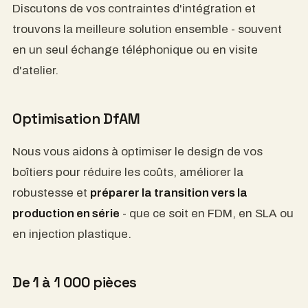
pequeños, con documentación DfAM que le
permitirá modificar los procesos si la demanda de
volumen lo requiere.
Proximidad y experiencia
Con sede en la zona, ofrecemos un servicio ágil y
eficiente. Analicemos sus necesidades de
integración y encontremos juntos la mejor solución,
a menudo en una sola llamada o visita a un taller.
Optimización de DfAM
Le ayudamos a optimizar el diseño de sus carcasas
para reducir costes, mejorar la robustez y