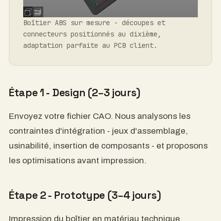
Carcasa de ABS a medida: recortes y
conectores posicionados con una precisión de
décimas de milímetro, adaptación perfecta a
la placa de circuito impreso del cliente.
Paso 1 - Diseño (2-3 días)
Envíanos tu archivo CAD. Analizamos las
limitaciones de integración (holguras de montaje,