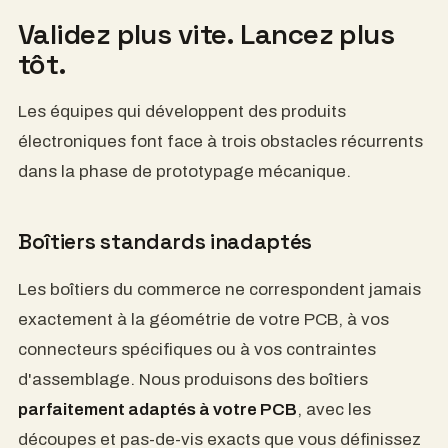
Valida más rápido. Lanza antes.
Los equipos que desarrollan productos electrónicos
se enfrentan a tres obstáculos recurrentes en la
fase de creación de prototipos mecánicos.
Los estuches estándar no son
adecuados.
Las carcasas estándar nunca se ajustan
perfectamente a la geometría de su PCB, a sus
conectores específicos ni a las limitaciones de
montaje. Nosotros fabricamos carcasas
a medida
para su PCB
, con los recortes y roscas exactos que