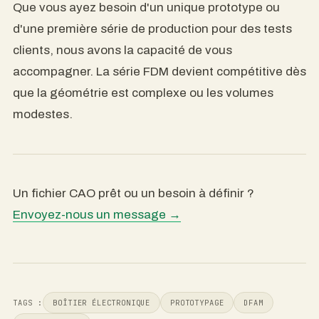
prepararse para la transición a la producción en
masa
, ya sea mediante FDM, SLA o inyección de
plástico.
De 1 a 1.000 unidades
Tanto si necesita un prototipo como una primera
serie de producción para pruebas con clientes,
tenemos la capacidad de ayudarle. La serie FDM se
vuelve competitiva cuando la geometría es
compleja o los volúmenes son modestos.
¿Ya tienes un archivo CAD listo o necesitas