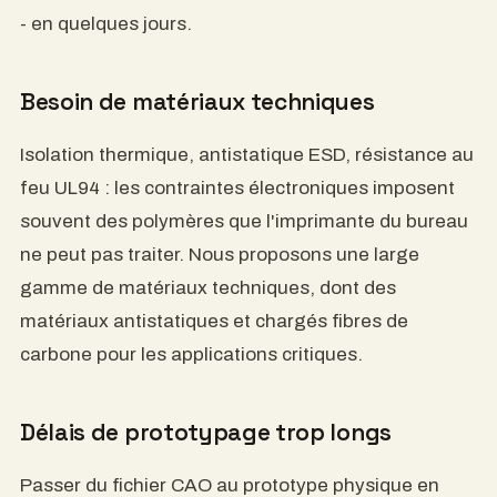
usted defina, en tan solo unos días.
Necesidad de materiales técnicos
Aislamiento térmico, propiedades antiestáticas
ESD, resistencia al fuego UL94: los requisitos
electrónicos suelen exigir polímeros que las
impresoras de oficina no pueden soportar.
Ofrecemos una amplia gama de materiales
técnicos, incluidos materiales antiestáticos y
reforzados con fibra de carbono para aplicaciones
críticas.
Los tiempos de creación de prototipos