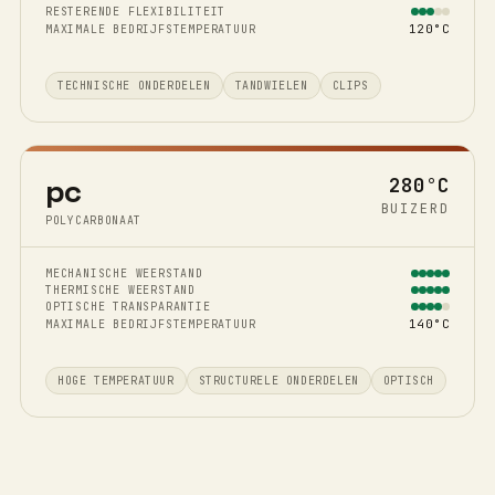
RESTERENDE FLEXIBILITEIT
120°C
MAXIMALE BEDRIJFSTEMPERATUUR
TECHNISCHE ONDERDELEN
TANDWIELEN
CLIPS
pc
280°C
BUIZERD
POLYCARBONAAT
MECHANISCHE WEERSTAND
THERMISCHE WEERSTAND
OPTISCHE TRANSPARANTIE
140°C
MAXIMALE BEDRIJFSTEMPERATUUR
HOGE TEMPERATUUR
STRUCTURELE ONDERDELEN
OPTISCH