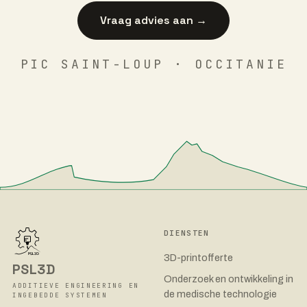
Vraag advies aan →
PIC SAINT-LOUP · OCCITANIE
DIENSTEN
3D-printofferte
PSL3D
Onderzoek en ontwikkeling in
ADDITIEVE ENGINEERING EN
de medische technologie
INGEBEDDE SYSTEMEN