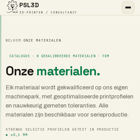
PSL3D
3D-PRINTEN / CONSULTANCY
WELKOM
/
ONZE MATERIALEN
CATALOGUS · 8 GEKALIBREERDE MATERIALEN · FDM
Onze
materialen.
Elk materiaal wordt gekwalificeerd op ons eigen
machinepark, met geoptimaliseerde printprofielen
en nauwkeurig gemeten toleranties. Alle
materialen zijn beschikbaar voor serieproductie.
STRENGE SELECTIE
·
PROFIELEN GETEST IN PRODUCTIE
·
◆ ±0,1 MM