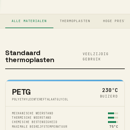
ALLE MATERIALEN
THERMOPLASTEN
HOGE PRESTA
Standaard
VEELZIJDIG
thermoplasten
GEBRUIK
PETG
230°C
BUIZERD
POLYETHYLEENTEREFTALAATGLYCOL
MECHANISCHE WEERSTAND
THERMISCHE WEERSTAND
CHEMISCHE BESTENDIGHEID
75°C
MAXIMALE BEDRIJFSTEMPERATUUR