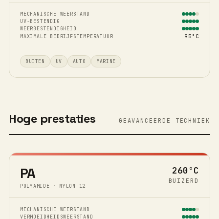
MECHANISCHE WEERSTAND
UV-BESTENDIG
WEERBESTENDIGHEID
95°C
MAXIMALE BEDRIJFSTEMPERATUUR
BUITEN
UV
AUTO
MARINE
Hoge prestaties
GEAVANCEERDE TECHNIEK
PA
260°C
BUIZERD
POLYAMIDE · NYLON 12
MECHANISCHE WEERSTAND
VERMOEIDHEIDSWEERSTAND