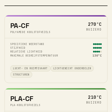
PA-CF
270°C
BUIZERD
POLYAMIDE KOOLSTOFVEZELS
SPECIFIEKE WEERSTAND
STIJFHEID
RELATIEVE LICHTHEID
130°C
MAXIMALE BEDRIJFSTEMPERATUUR
LUCHT- EN RUIMTEVAART
LICHTGEWICHT ONDERDELEN
STRUCTUREN
PLA-CF
210°C
BUIZERD
PLA-KOOLSTOFVEZELS