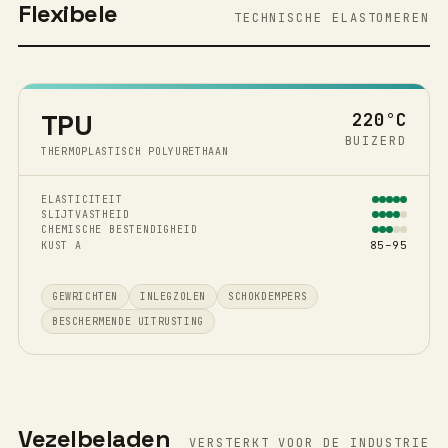
Flexibele
TECHNISCHE ELASTOMEREN
TPU
220°C
BUIZERD
THERMOPLASTISCH POLYURETHAAN
ELASTICITEIT
SLIJTVASTHEID
CHEMISCHE BESTENDIGHEID
85–95
KUST A
GEWRICHTEN
INLEGZOLEN
SCHOKDEMPERS
BESCHERMENDE UITRUSTING
Vezelbeladen
VERSTERKT VOOR DE INDUSTRIE