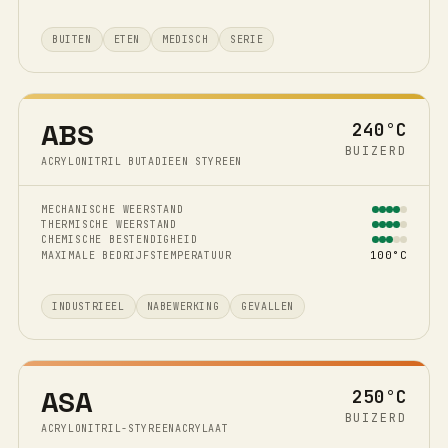
BUITEN
ETEN
MEDISCH
SERIE
ABS
240°C
BUIZERD
ACRYLONITRIL BUTADIEEN STYREEN
MECHANISCHE WEERSTAND
THERMISCHE WEERSTAND
CHEMISCHE BESTENDIGHEID
100°C
MAXIMALE BEDRIJFSTEMPERATUUR
INDUSTRIEEL
NABEWERKING
GEVALLEN
ASA
250°C
BUIZERD
ACRYLONITRIL-STYREENACRYLAAT