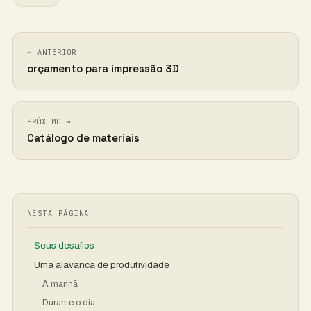
← ANTERIOR
orçamento para impressão 3D
PRÓXIMO →
Catálogo de materiais
NESTA PÁGINA
Seus desafios
Uma alavanca de produtividade
A manhã
Durante o dia