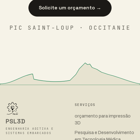
Solicite um orçamento →
PIC SAINT-LOUP · OCCITANIE
SERVIÇOS
orçamento para impressão
PSL3D
3D
ENGENHARIA ADITIVA E
Pesquisa e Desenvolvimento
SISTEMAS EMBARCADOS
em Tecnologia Médica