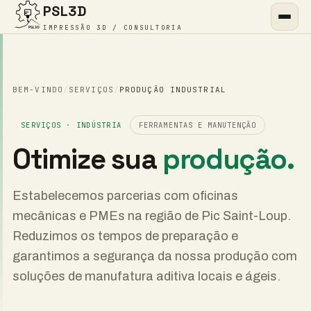
PSL3D
IMPRESSÃO 3D / CONSULTORIA
BEM-VINDO
/
SERVIÇOS
/
PRODUÇÃO INDUSTRIAL
SERVIÇOS · INDÚSTRIA
FERRAMENTAS E MANUTENÇÃO
Otimize sua
produção.
Estabelecemos parcerias com oficinas
mecânicas e PMEs na região de Pic Saint-Loup.
Reduzimos os tempos de preparação e
garantimos a segurança da nossa produção com
soluções de manufatura aditiva locais e ágeis.