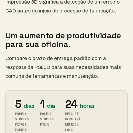
impressão 3D significa a detecção de um erro no
CAD antes do início do processo de fabricação.
Um aumento de produtividade
para sua oficina.
Compare o prazo de entrega padrão com a
resposta da PSL3D para suas necessidades mais
comuns de ferramentas e manutenção.
5
1
24
dias
dia
horas
MODELO
MODELO
PEÇA DE
SIMPLES -
SIMPLES -
REPOSIÇÃO,
MÉTODO
PSL3D
ENTREGA
PADRÃO
LOCAL