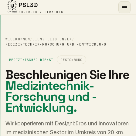
PSL3D
3D-DRUCK / BERATUNG
WILLKOMMEN
/
DIENSTLEISTUNGEN
/
MEDIZINTECHNIK-FORSCHUNG UND -ENTWICKLUNG
MEDIZINISCHER DIENST
DESIGNBÜRO
Beschleunigen Sie Ihre
Medizintechnik-
Forschung und -
Entwicklung.
Wir kooperieren mit Designbüros und Innovatoren
im medizinischen Sektor im Umkreis von 20 km.