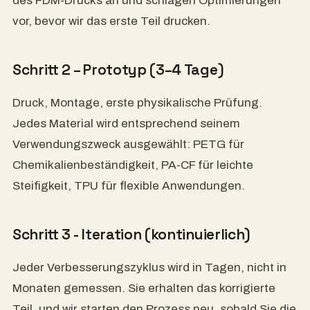
des FDM-Drucks an und schlagen Optimierungen
vor, bevor wir das erste Teil drucken.
Schritt 2 – Prototyp (3–4 Tage)
Druck, Montage, erste physikalische Prüfung.
Jedes Material wird entsprechend seinem
Verwendungszweck ausgewählt: PETG für
Chemikalienbeständigkeit, PA-CF für leichte
Steifigkeit, TPU für flexible Anwendungen.
Schritt 3 - Iteration (kontinuierlich)
Jeder Verbesserungszyklus wird in Tagen, nicht in
Monaten gemessen. Sie erhalten das korrigierte
Teil, und wir starten den Prozess neu, sobald Sie die