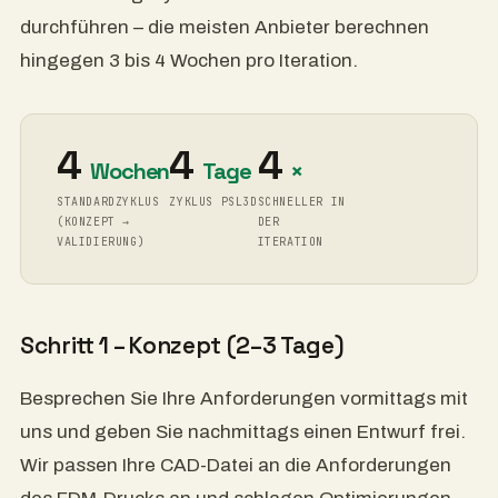
durchführen – die meisten Anbieter berechnen
hingegen 3 bis 4 Wochen pro Iteration.
4
4
4
Wochen
Tage
×
STANDARDZYKLUS
ZYKLUS PSL3D
SCHNELLER IN
(KONZEPT →
DER
VALIDIERUNG)
ITERATION
Schritt 1 – Konzept (2–3 Tage)
Besprechen Sie Ihre Anforderungen vormittags mit
uns und geben Sie nachmittags einen Entwurf frei.
Wir passen Ihre CAD-Datei an die Anforderungen