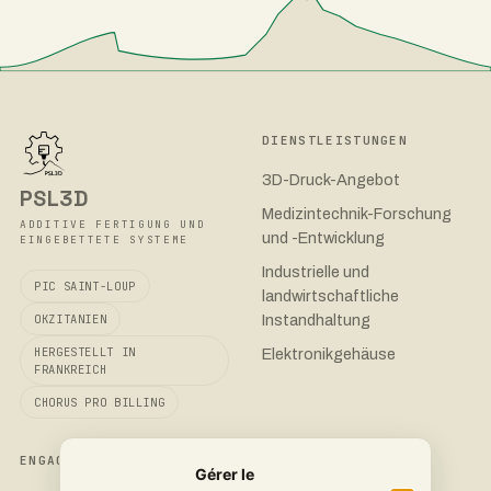
DIENSTLEISTUNGEN
3D-Druck-Angebot
PSL3D
Medizintechnik-Forschung
ADDITIVE FERTIGUNG UND
und -Entwicklung
EINGEBETTETE SYSTEME
Industrielle und
PIC SAINT-LOUP
landwirtschaftliche
Instandhaltung
OKZITANIEN
HERGESTELLT IN
Elektronikgehäuse
FRANKREICH
CHORUS PRO BILLING
ENGAGEMENT
KONTAKT
Gérer le