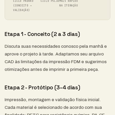
CICLO PADRÃO
CICLO PSL3D
MAIS RÁPIDO
(CONCEITO →
NA ITERAÇÃO
VALIDAÇÃO)
Etapa 1 - Conceito (2 a 3 dias)
Discuta suas necessidades conosco pela manhã e
aprove o projeto à tarde. Adaptamos seu arquivo
CAD às limitações da impressão FDM e sugerimos
otimizações antes de imprimir a primeira peça.
Etapa 2 - Protótipo (3–4 dias)
Impressão, montagem e validação física inicial.
Cada material é selecionado de acordo com sua