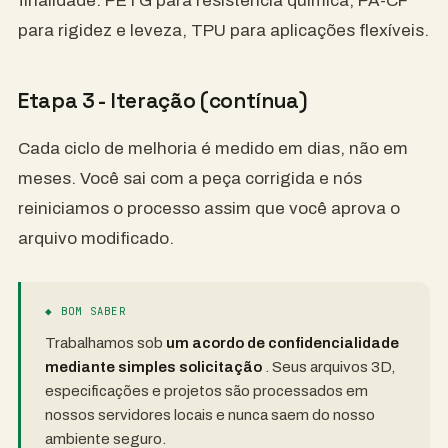
finalidade: PETG para resistência química, PA-CF
para rigidez e leveza, TPU para aplicações flexíveis.
Etapa 3 - Iteração (contínua)
Cada ciclo de melhoria é medido em dias, não em
meses. Você sai com a peça corrigida e nós
reiniciamos o processo assim que você aprova o
arquivo modificado.
◆ BOM SABER
Trabalhamos sob
um acordo de confidencialidade
mediante simples solicitação
. Seus arquivos 3D,
especificações e projetos são processados ​​em
nossos servidores locais e nunca saem do nosso
ambiente seguro.