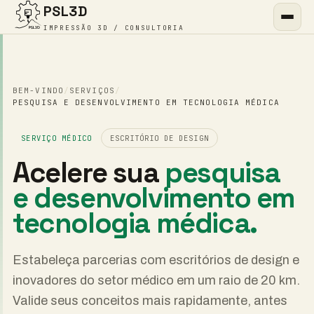
PSL3D
IMPRESSÃO 3D / CONSULTORIA
BEM-VINDO
/
SERVIÇOS
/
PESQUISA E DESENVOLVIMENTO EM TECNOLOGIA MÉDICA
SERVIÇO MÉDICO
ESCRITÓRIO DE DESIGN
Acelere sua
pesquisa
e desenvolvimento em
tecnologia médica.
Estabeleça parcerias com escritórios de design e
inovadores do setor médico em um raio de 20 km.
Valide seus conceitos mais rapidamente, antes