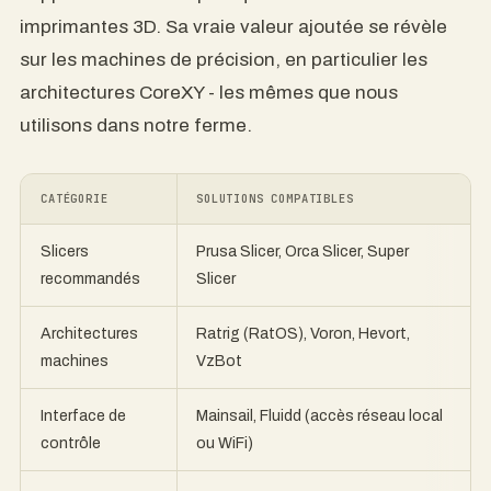
imprimantes 3D. Sa vraie valeur ajoutée se révèle
sur les machines de précision, en particulier les
architectures CoreXY - les mêmes que nous
utilisons dans notre ferme.
CATÉGORIE
SOLUTIONS COMPATIBLES
Slicers
Prusa Slicer, Orca Slicer, Super
recommandés
Slicer
Architectures
Ratrig (RatOS), Voron, Hevort,
machines
VzBot
Interface de
Mainsail, Fluidd (accès réseau local
contrôle
ou WiFi)