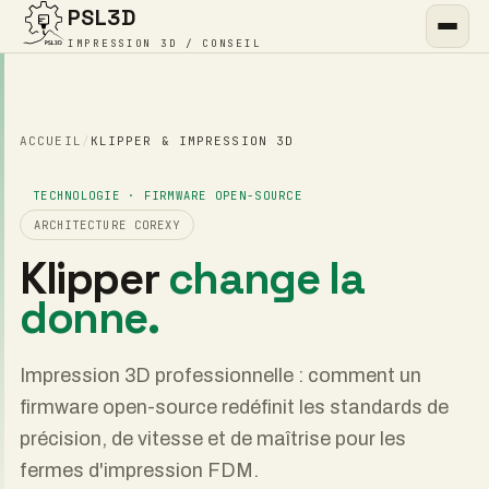
PSL3D
IMPRESSION 3D / CONSEIL
ACCUEIL
/
KLIPPER & IMPRESSION 3D
TECHNOLOGIE · FIRMWARE OPEN-SOURCE
ARCHITECTURE COREXY
Klipper
change la
donne.
Impression 3D professionnelle : comment un
firmware open-source redéfinit les standards de
précision, de vitesse et de maîtrise pour les
fermes d'impression FDM.