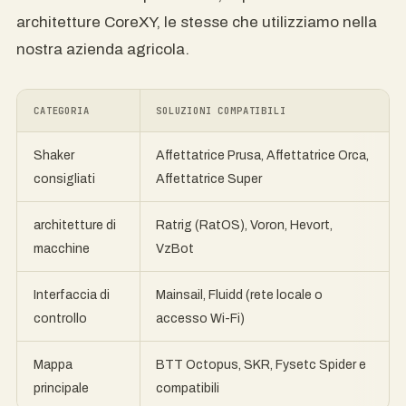
architetture CoreXY, le stesse che utilizziamo nella
nostra azienda agricola.
CATEGORIA
SOLUZIONI COMPATIBILI
Shaker
Affettatrice Prusa, Affettatrice Orca,
consigliati
Affettatrice Super
architetture di
Ratrig (RatOS), Voron, Hevort,
macchine
VzBot
Interfaccia di
Mainsail, Fluidd (rete locale o
controllo
accesso Wi-Fi)
Mappa
BTT Octopus, SKR, Fysetc Spider e
principale
compatibili