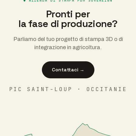
◆
AZIENDA DI STAMPA FDM SOVEREIGN
Pronti per
la fase di produzione?
Parliamo del tuo progetto di stampa 3D o di
integrazione in agricoltura.
Contattaci →
PIC SAINT-LOUP · OCCITANIE