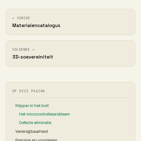
← VORIGE
Materialencatalogus
VOLGENDE →
3D-soevereiniteit
OP DEZE PAGINA
Klipper in het kort
Het microcontrollerprobleem
Defecte eliminatie
Verenigbaarheid
Precisie en voordelen